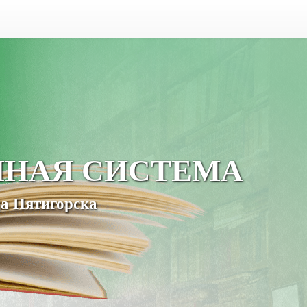
ЧНАЯ СИСТЕМА
а Пятигорска