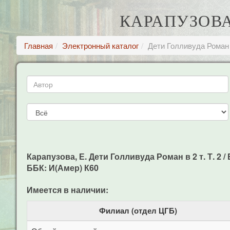
КАРАПУЗОВА,
Главная
Электронный каталог
Дети Голливуда Роман в
Карапузова, Е. Дети Голливуда Роман в 2 т. Т. 2 / 
ББК: И(Амер) К60
Имеется в наличии:
Филиал (отдел ЦГБ)