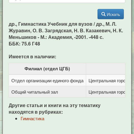
Искать
др., Гимнастика Учебник для вузов / др., М. Л.
Журавин, О. В. Загрядская, Н. В. Казакевич, Н. К.
Меньшиков - М.: Академия, -2001. -448 с.
ББК: 75.6 Г48
Имеется в наличии:
Филиал (отдел ЦГБ)
Отдел организации единого фонда
Центральная городска
Общий читальный зал
Центральная городска
Другие статьи и книги на эту тематику
находятся в рубриках:
Гимнастика