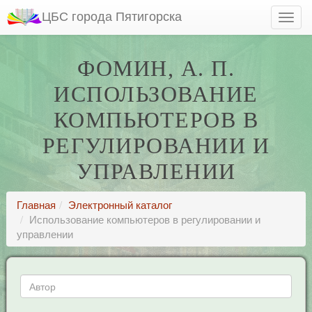
ЦБС города Пятигорска
ФОМИН, А. П.
ИСПОЛЬЗОВАНИЕ
КОМПЬЮТЕРОВ В
РЕГУЛИРОВАНИИ И
УПРАВЛЕНИИ
Главная
Электронный каталог
Использование компьютеров в регулировании и
управлении