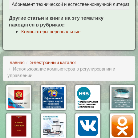
Абонемент технической и естественнонаучной литерат
Ц
Другие статьи и книги на эту тематику
находятся в рубриках:
Компьютеры персональные
Главная
Электронный каталог
Использование компьютеров в регулировании и
управлении