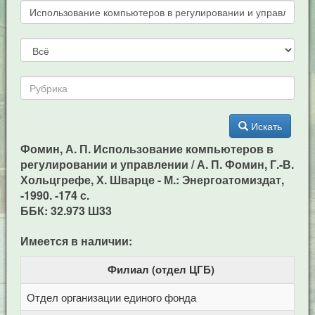
Искать
Фомин, А. П. Использование компьютеров в
регулировании и управлении / А. П. Фомин, Г.-В.
Хольцгрефе, Х. Шварце - М.: Энергоатомиздат,
-1990. -174 с.
ББК: 32.973 Ш33
Имеется в наличии:
Филиал (отдел ЦГБ)
Отдел организации единого фонда
Ц