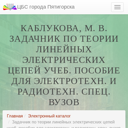
ЦБС города Пятигорска
КАБЛУКОВА, М. В.
ЗАДАЧНИК ПО ТЕОРИИ
ЛИНЕЙНЫХ
ЭЛЕКТРИЧЕСКИХ
ЦЕПЕЙ УЧЕБ. ПОСОБИЕ
ДЛЯ ЭЛЕКТРОТЕХН. И
РАДИОТЕХН. СПЕЦ.
ВУЗОВ
Главная
Электронный каталог
Задачник по теории линейных электрических цепей
учеб. пособие для электротехн. и радиотехн. спец. вузов