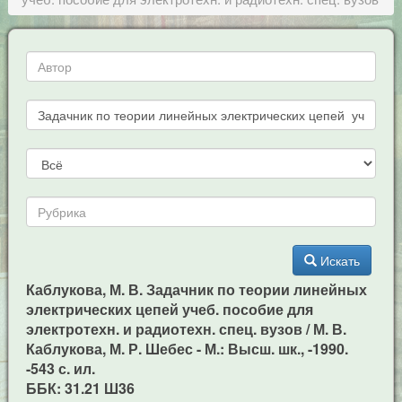
Искать
Каблукова, М. В. Задачник по теории линейных
электрических цепей учеб. пособие для
электротехн. и радиотехн. спец. вузов / М. В.
Каблукова, М. Р. Шебес - М.: Высш. шк., -1990.
-543 с. ил.
ББК: 31.21 Ш36