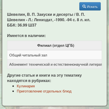
Искать
Шевелин, В. П. Закуски и десерты / В. П.
Шевелин - Л.: Лениздат, -1990. -94 с. 8 л. ил.
ББК: 36.99 Ш37
Имеется в наличии:
Филиал (отдел ЦГБ)
Общий читальный зал
Ц
Абонемент технической и естественнонаучной литерат
Ц
Другие статьи и книги на эту тематику
находятся в рубриках:
Кулинария
Приготовление отдельных блюд