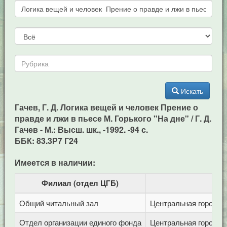
Искать
Гачев, Г. Д. Логика вещей и человек Прение о
правде и лжи в пьесе М. Горького "На дне" / Г. Д.
Гачев - М.: Высш. шк., -1992. -94 с.
ББК: 83.3Р7 Г24
Имеется в наличии:
Филиал (отдел ЦГБ)
Общий читальный зал
Центральная городска
Отдел организации единого фонда
Центральная городска