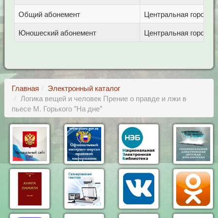
Общий абонемент
Центральная городска
Юношеский абонемент
Центральная городска
Главная
Электронный каталог
Логика вещей и человек Прение о правде и лжи в
пьесе М. Горького "На дне"