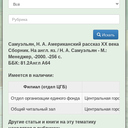
Искать
Самуэльян, Н. А. Американский рассказ ХХ века
Сборник. На англ. яз. / Н. А. Самуэльян - М.:
Менеджер, -2000. -256 с.
ББК: 81.2Англ А64
Имеется в наличии:
Филиал (отдел ЦГБ)
Отдел организации единого фонда
Центральная городска
Общий читальный зал
Центральная городска
Другие статьи и книги на эту тематику
находятся в рубриках: