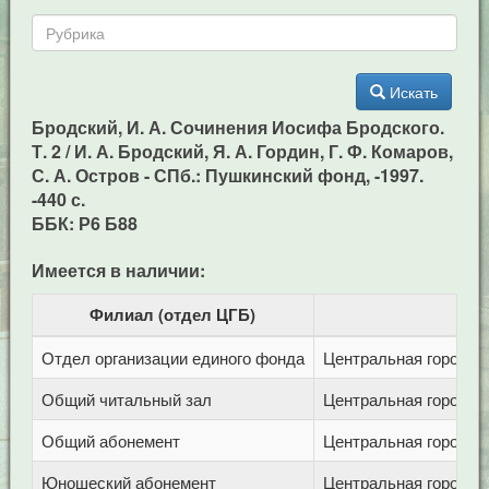
Искать
Бродский, И. А. Сочинения Иосифа Бродского.
Т. 2 / И. А. Бродский, Я. А. Гордин, Г. Ф. Комаров,
С. А. Остров - СПб.: Пушкинский фонд, -1997.
-440 с.
ББК: Р6 Б88
Имеется в наличии:
Филиал (отдел ЦГБ)
Отдел организации единого фонда
Центральная городска
Общий читальный зал
Центральная городска
Общий абонемент
Центральная городска
Юношеский абонемент
Центральная городска