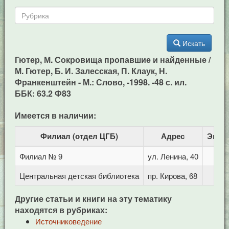
Искать
Гютер, М. Сокровища пропавшие и найденные /
М. Гютер, Б. И. Залесская, П. Клаук, Н.
Франкенштейн - М.: Слово, -1998. -48 с. ил.
ББК: 63.2 Ф83
Имеется в наличии:
Филиал (отдел ЦГБ)
Адрес
Экзе
Филиал № 9
ул. Ленина, 40
Центральная детская библиотека
пр. Кирова, 68
Другие статьи и книги на эту тематику
находятся в рубриках:
Источниковедение