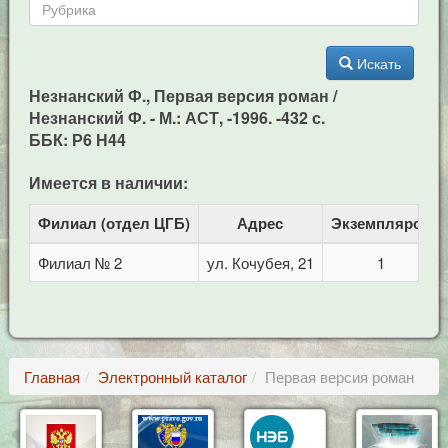
Искать
Незнанский Ф., Первая версия роман /
Незнанский Ф. - М.: АСТ, -1996. -432 с.
ББК: Р6 Н44
Имеется в наличии:
Филиал (отдел ЦГБ)
Адрес
Экземпляров
Филиал № 2
ул. Кочубея, 21
1
Главная
Электронный каталог
Первая версия роман