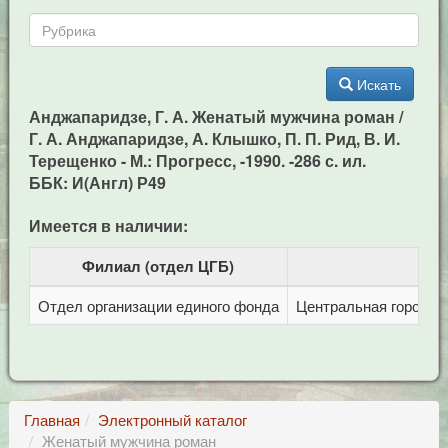
Искать
Анджапаридзе, Г. А. Женатый мужчина роман /
Г. А. Анджапаридзе, А. Клышко, П. П. Рид, В. И.
Терещенко - М.: Прогресс, -1990. -286 с. ил.
ББК: И(Англ) Р49
Имеется в наличии:
Филиал (отдел ЦГБ)
Отдел организации единого фонда
Центральная городска
Главная
Электронный каталог
Женатый мужчина роман