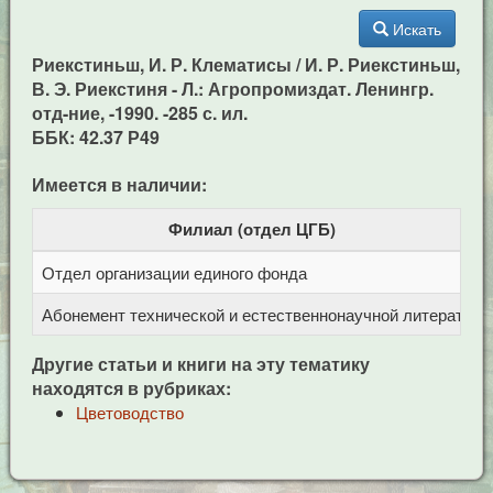
Искать
Риекстиньш, И. Р. Клематисы / И. Р. Риекстиньш,
В. Э. Риекстиня - Л.: Агропромиздат. Ленингр.
отд-ние, -1990. -285 с. ил.
ББК: 42.37 Р49
Имеется в наличии:
Филиал (отдел ЦГБ)
Отдел организации единого фонда
Ц
Абонемент технической и естественнонаучной литерат
Ц
Другие статьи и книги на эту тематику
находятся в рубриках:
Цветоводство