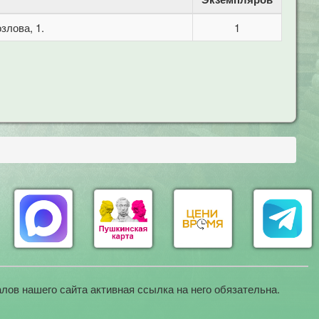
злова, 1.
1
лов нашего сайта активная ссылка на него обязательна.