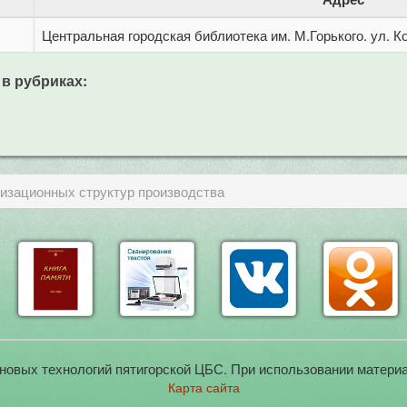
Центральная городская библиотека им. М.Горького. ул. Ко
 в рубриках:
изационных структур производства
новых технологий пятигорской ЦБС. При использовании материа
Карта сайта