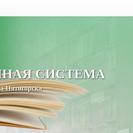
ЧНАЯ СИСТЕМА
а Пятигорска