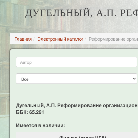
ДУГЕЛЬНЫЙ, А.П. Р
Главная
Электронный каталог
Реформирование орган
Дугельный, А.П. Реформирование организационных 
ББК: 65.291
Имеется в наличии:
Филиал (отдел ЦГБ)