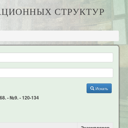
ЗАЦИОННЫХ СТРУКТУР
Искать
. - №9. - 120-134
Экземпляров