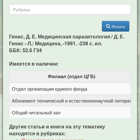
Искать
Генис, Д. Е. Медицинская паразитология / Д. Е.
Генис - Л.: Медицина, -1991. -238 с. ил.
ББК: 52.6 Г34
Имеется в наличии:
Филиал (отдел ЦГБ)
Отдел организации единого фонда
Ц
Абонемент технической и естественнонаучной литерат
Ц
Общий читальный зал
Ц
Другие статьи и книги на эту тематику
находятся в рубриках: