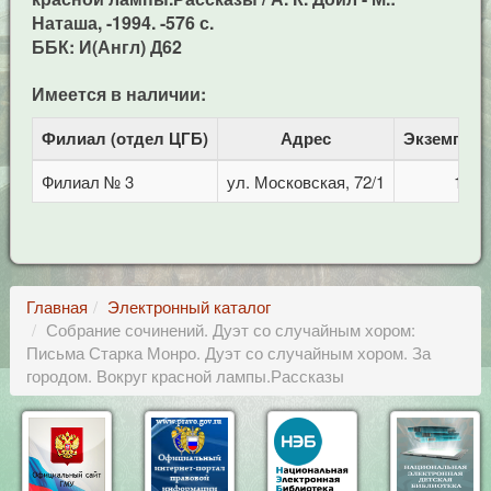
Наташа, -1994. -576 с.
ББК: И(Англ) Д62
Имеется в наличии:
Филиал (отдел ЦГБ)
Адрес
Экземпля
Филиал № 3
ул. Московская, 72/1
1
Главная
Электронный каталог
Собрание сочинений. Дуэт со случайным хором:
Письма Старка Монро. Дуэт со случайным хором. За
городом. Вокруг красной лампы.Рассказы