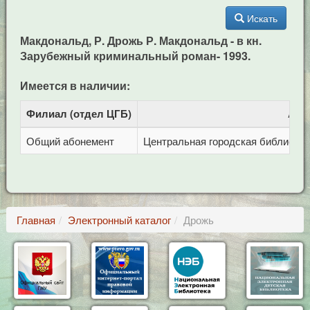
Искать
Макдональд, Р. Дрожь Р. Макдональд - в кн.
Зарубежный криминальный роман- 1993.
Имеется в наличии:
Филиал (отдел ЦГБ)
Адр
Общий абонемент
Центральная городская библиотека 
Главная
Электронный каталог
Дрожь