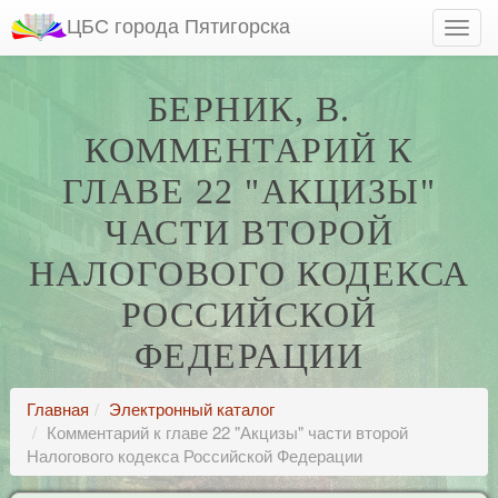
ЦБС города Пятигорска
БЕРНИК, В.
КОММЕНТАРИЙ К
ГЛАВЕ 22 "АКЦИЗЫ"
ЧАСТИ ВТОРОЙ
НАЛОГОВОГО КОДЕКСА
РОССИЙСКОЙ
ФЕДЕРАЦИИ
Главная
Электронный каталог
Комментарий к главе 22 "Акцизы" части второй
Налогового кодекса Российской Федерации