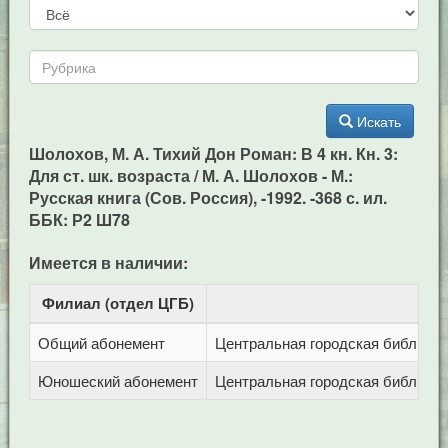
Искать
Шолохов, М. А. Тихий Дон Роман: В 4 кн. Кн. 3:
Для ст. шк. возраста / М. А. Шолохов - М.:
Русская книга (Сов. Россия), -1992. -368 с. ил.
ББК: Р2 Ш78
Имеется в наличии:
Филиал (отдел ЦГБ)
Ад
Общий абонемент
Центральная городская библиотека
Юношеский абонемент
Центральная городская библиотека