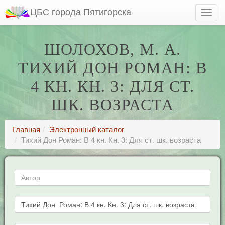
ЦБС города Пятигорска
ШОЛОХОВ, М. А.
ТИХИЙ ДОН РОМАН: В
4 КН. КН. 3: ДЛЯ СТ.
ШК. ВОЗРАСТА
Главная
Электронный каталог
Тихий Дон Роман: В 4 кн. Кн. 3: Для ст. шк. возраста