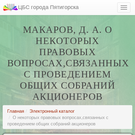
ЦБС города Пятигорска
МАКАРОВ, Д. А. О
НЕКОТОРЫХ
ПРАВОВЫХ
ВОПРОСАХ,СВЯЗАННЫХ
С ПРОВЕДЕНИЕМ
ОБЩИХ СОБРАНИЙ
АКЦИОНЕРОВ
Главная
Электронный каталог
О некоторых правовых вопросах,связанных с
проведением общих собраний акционеров