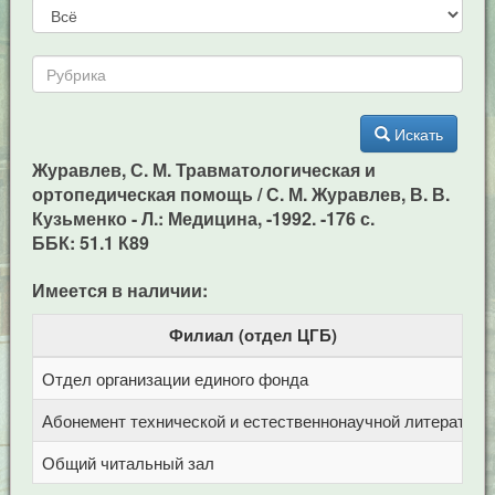
Искать
Журавлев, С. М. Травматологическая и
ортопедическая помощь / С. М. Журавлев, В. В.
Кузьменко - Л.: Медицина, -1992. -176 с.
ББК: 51.1 К89
Имеется в наличии:
Филиал (отдел ЦГБ)
Отдел организации единого фонда
Ц
Абонемент технической и естественнонаучной литерат
Ц
Общий читальный зал
Ц