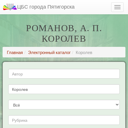
ЦБС города Пятигорска
РОМАНОВ, А. П.
КОРОЛЕВ
Главная
Электронный каталог
Королев