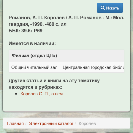
Искать
Романов, А. П. Королев / А. П. Романов - М.: Мол.
гвардия, -1990. -480 с. ил
ББК: 39.6г Р69
Имеется в наличии:
Филиал (отдел ЦГБ)
Адр
Общий читальный зал
Центральная городская библиотека
Другие статьи и книги на эту тематику
находятся в рубриках:
Королев С. П., о нем
Главная
Электронный каталог
Королев