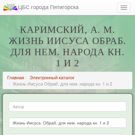
ЦБС города Пятигорска
КАРИМСКИЙ, А. М.
ЖИЗНЬ ИИСУСА ОБРАБ.
ДЛЯ НЕМ. НАРОДА КН.
1 И 2
Главная
Электронный каталог
Жизнь Иисуса Обраб. для нем. народа кн. 1 и 2