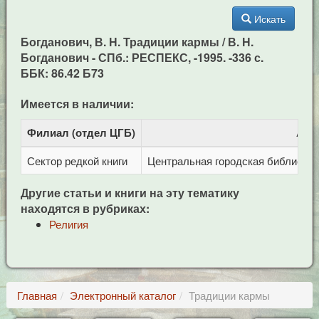
Искать
Богданович, В. Н. Традиции кармы / В. Н.
Богданович - СПб.: РЕСПЕКС, -1995. -336 с.
ББК: 86.42 Б73
Имеется в наличии:
Филиал (отдел ЦГБ)
Адр
Сектор редкой книги
Центральная городская библиотека 
Другие статьи и книги на эту тематику
находятся в рубриках:
Религия
Главная
Электронный каталог
Традиции кармы