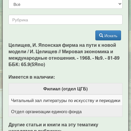
Искать
Целищев, И. Японская фирма на пути к новой
модели / И. Целищев // Мировая экономика и
международные отношения. - 1968. - №9. - 81-89
ББК: 65.9(5Япо)
Имеется в наличии:
Филиал (отдел ЦГБ)
Читальный зал литературы по искусству и периодики
Це
Отдел организации единого фонда
Це
Другие статьи и книги на эту тематику
находятся в рубриках: