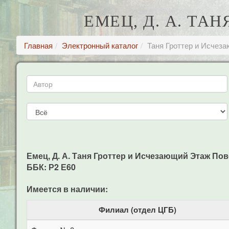
ЕМЕЦ, Д. А. Т
Главная
Электронный каталог
Таня Гроттер и Исчез
Емец, Д. А. Таня Гроттер и Исчезающий Этаж Повест
ББК: Р2 Е60
Имеется в наличии:
Филиал (отдел ЦГБ)