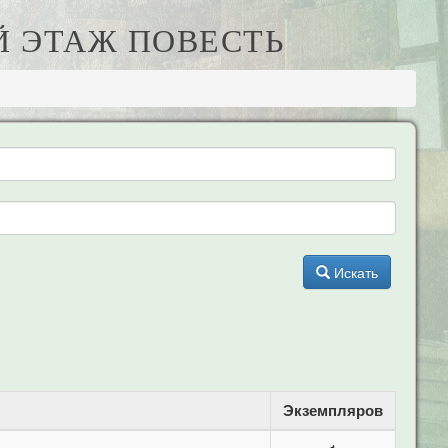
Й ЭТАЖ ПОВЕСТЬ
Искать
Экземпляров