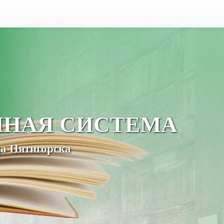
ЧНАЯ СИСТЕМА
а Пятигорска