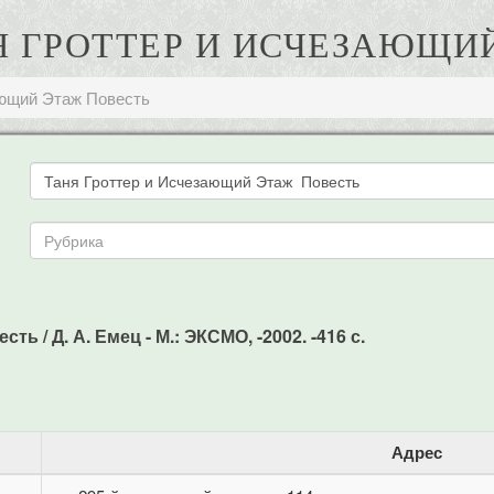
АНЯ ГРОТТЕР И ИСЧЕЗАЮЩИ
ающий Этаж Повесть
ь / Д. А. Емец - М.: ЭКСМО, -2002. -416 с.
Адрес