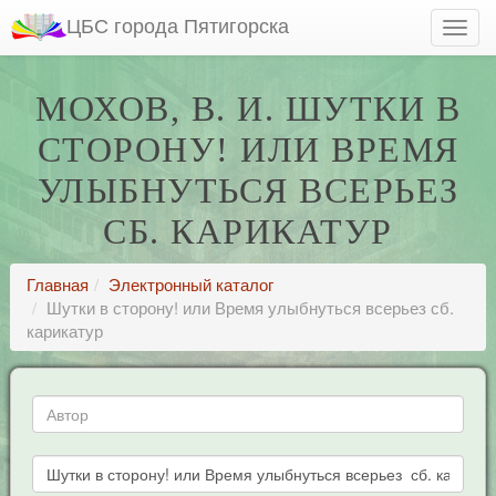
ЦБС города Пятигорска
МОХОВ, В. И. ШУТКИ В
СТОРОНУ! ИЛИ ВРЕМЯ
УЛЫБНУТЬСЯ ВСЕРЬЕЗ
СБ. КАРИКАТУР
Главная
Электронный каталог
Шутки в сторону! или Время улыбнуться всерьез сб.
карикатур