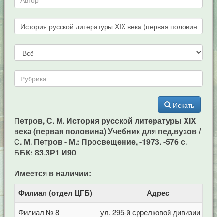
Искать
Петров, С. М. История русской литературы XIX
века (первая половина) Учебник для пед.вузов /
С. М. Петров - М.: Просвещение, -1973. -576 с.
ББК: 83.3Р1 И90
Имеется в наличии:
Филиал (отдел ЦГБ)
Адрес
Филиал № 8
ул. 295-й сррелковой дивизии, 114