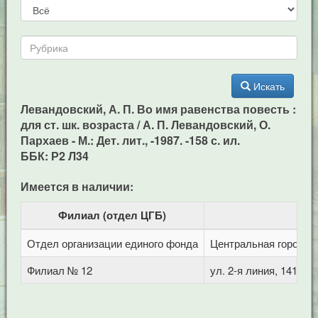
Искать
Левандовский, А. П. Во имя равенства повесть :
для ст. шк. возраста / А. П. Левандовский, О.
Пархаев - М.: Дет. лит., -1987. -158 с. ил.
ББК: Р2 Л34
Имеется в наличии:
Филиал (отдел ЦГБ)
Отдел организации единого фонда
Центральная городска
Филиал № 12
ул. 2-я линия, 141 (Г