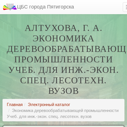
ЦБС города Пятигорска
АЛТУХОВА, Г. А.
ЭКОНОМИКА
ДЕРЕВООБРАБАТЫВАЮЩ
ПРОМЫШЛЕННОСТИ
УЧЕБ. ДЛЯ ИНЖ.-ЭКОН.
СПЕЦ. ЛЕСОТЕХН.
ВУЗОВ
Главная
Электронный каталог
Экономика деревообрабатывающей промышленности
Учеб. для инж.-экон. спец. лесотехн. вузов