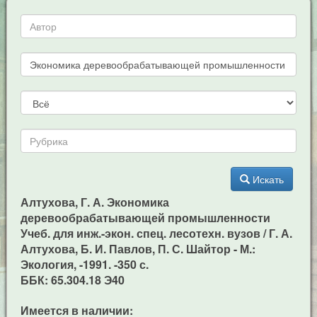
Искать
Алтухова, Г. А. Экономика
деревообрабатывающей промышленности
Учеб. для инж.-экон. спец. лесотехн. вузов / Г. А.
Алтухова, Б. И. Павлов, П. С. Шайтор - М.:
Экология, -1991. -350 с.
ББК: 65.304.18 Э40
Имеется в наличии: