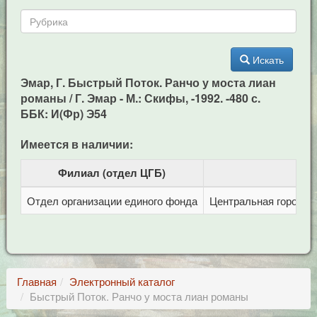
Искать
Эмар, Г. Быстрый Поток. Ранчо у моста лиан
романы / Г. Эмар - М.: Скифы, -1992. -480 с.
ББК: И(Фр) Э54
Имеется в наличии:
Филиал (отдел ЦГБ)
Отдел организации единого фонда
Центральная городска
Главная
Электронный каталог
Быстрый Поток. Ранчо у моста лиан романы