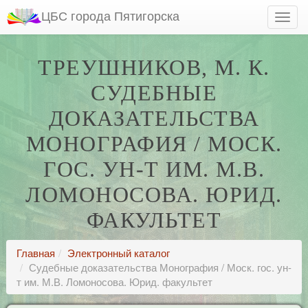
ЦБС города Пятигорска
ТРЕУШНИКОВ, М. К.
СУДЕБНЫЕ
ДОКАЗАТЕЛЬСТВА
МОНОГРАФИЯ / МОСК.
ГОС. УН-Т ИМ. М.В.
ЛОМОНОСОВА. ЮРИД.
ФАКУЛЬТЕТ
Главная
Электронный каталог
Судебные доказательства Монография / Моск. гос. ун-
т им. М.В. Ломоносова. Юрид. факультет