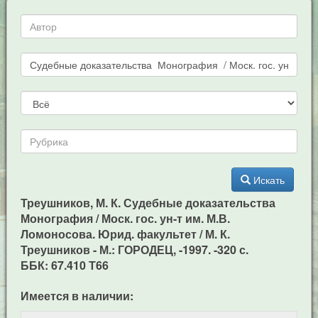
Искать
Треушников, М. К. Судебные доказательства
Монография / Моск. гос. ун-т им. М.В.
Ломоносова. Юрид. факультет / М. К.
Треушников - М.: ГОРОДЕЦ, -1997. -320 с.
ББК: 67.410 Т66
Имеется в наличии: