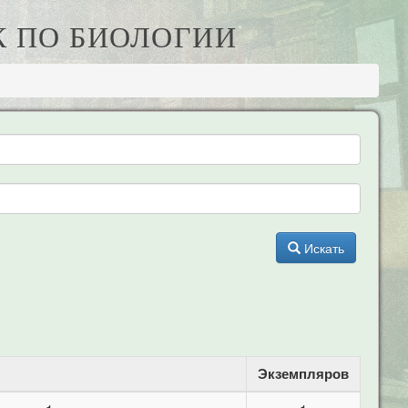
К ПО БИОЛОГИИ
Искать
Экземпляров