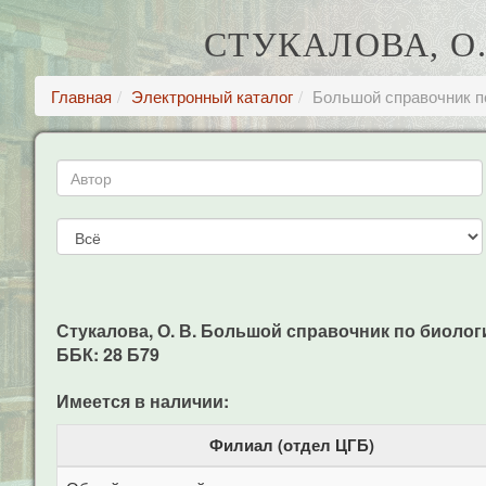
СТУКАЛОВА, О
Главная
Электронный каталог
Большой справочник п
Стукалова, О. В. Большой справочник по биологии /
ББК: 28 Б79
Имеется в наличии:
Филиал (отдел ЦГБ)