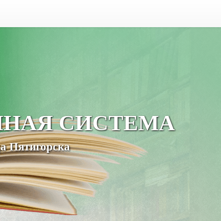
ЧНАЯ СИСТЕМА
а Пятигорска