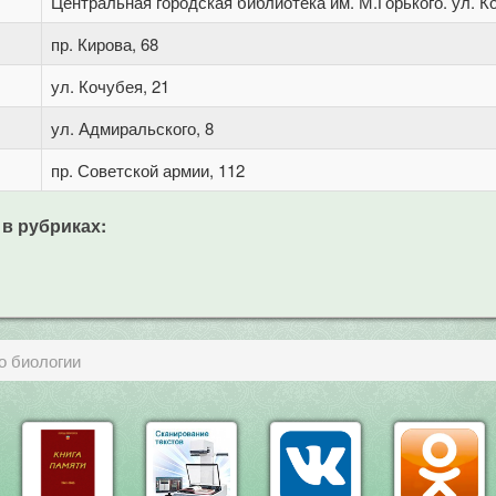
Центральная городская библиотека им. М.Горького. ул. Ко
пр. Кирова, 68
ул. Кочубея, 21
ул. Адмиральского, 8
пр. Советской армии, 112
 в рубриках:
о биологии