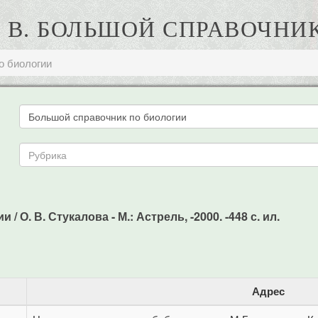
. В. БОЛЬШОЙ СПРАВОЧНИ
о биологии
 О. В. Стукалова - М.: Астрель, -2000. -448 с. ил.
Адрес