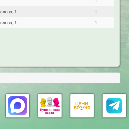
1
злова, 1.
1
злова, 1.
1