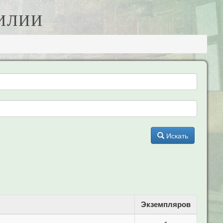
МИЛИИ
Искать
Экземпляров