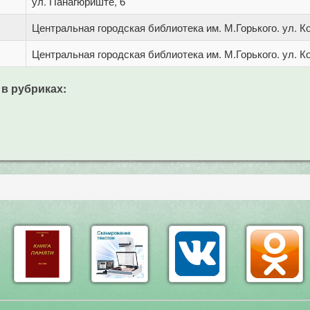
ул. Панагюриште, 6
Центральная городская библиотека им. М.Горького. ул. Ко
Центральная городская библиотека им. М.Горького. ул. Ко
 в рубриках: