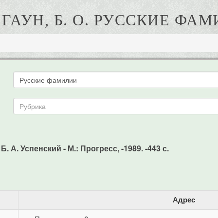
ГАУН, Б. О. РУССКИЕ ФА
. А. Успенский - М.: Прогресс, -1989. -443 с.
Адрес