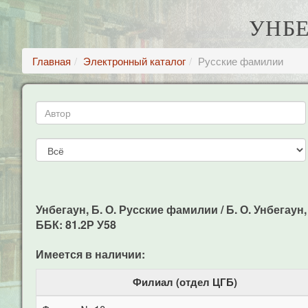
УНБЕ
Главная
Электронный каталог
Русские фамилии
Унбегаун, Б. О. Русские фамилии / Б. О. Унбегаун, Б
ББК: 81.2Р У58
Имеется в наличии:
Филиал (отдел ЦГБ)