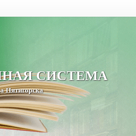
ЧНАЯ СИСТЕМА
а Пятигорска