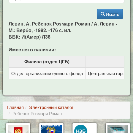
Искать
Левин, А. Ребенок Розмари Роман / А. Левин -
М.: Вербо, -1992. -176 с. ил.
ББК: И(Амер) Л36
Имеется в наличии:
Филиал (отдел ЦГБ)
Отдел организации единого фонда
Центральная городска
Главная
Электронный каталог
Ребенок Розмари Роман