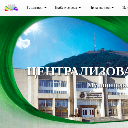
Главное
Библиотека
Читателям
Эл
ЦЕНТРАЛИЗОВ
Муниципальн