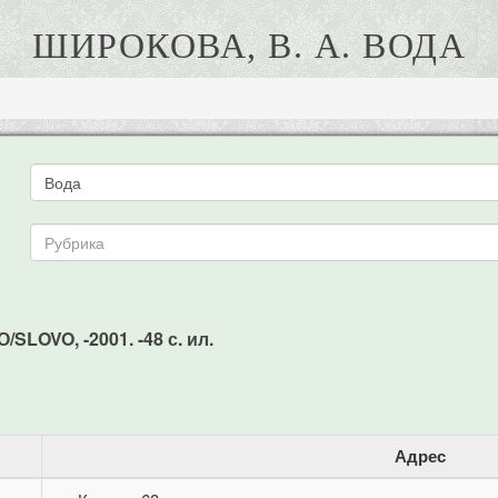
ШИРОКОВА, В. А. ВОДА
/SLOVO, -2001. -48 с. ил.
Адрес