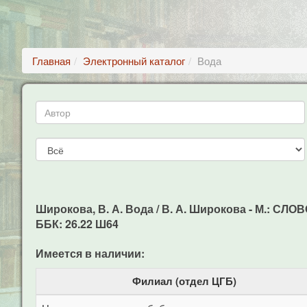
Главная
Электронный каталог
Вода
Широкова, В. А. Вода / В. А. Широкова - М.: СЛОВО
ББК: 26.22 Ш64
Имеется в наличии:
Филиал (отдел ЦГБ)