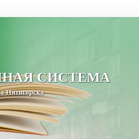
ЧНАЯ СИСТЕМА
а Пятигорска