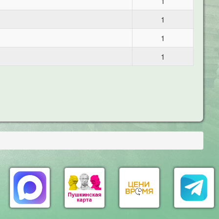
1
1
1
1