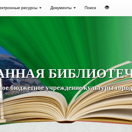
ектронные ресурсы
Документы
Поиск
АННАЯ БИБЛИОТЕ
ое бюджетное учреждение культуры город