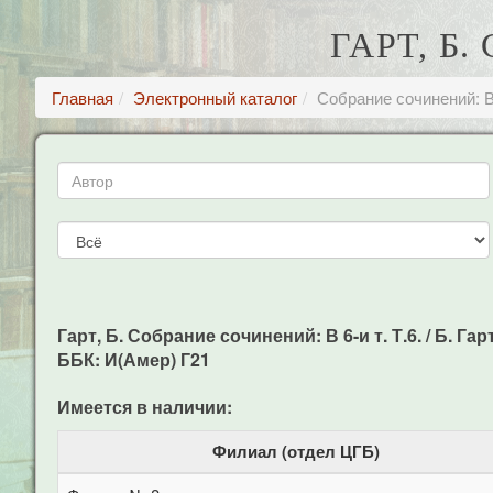
ГАРТ, Б.
Главная
Электронный каталог
Собрание сочинений: В 
Гарт, Б. Собрание сочинений: В 6-и т. Т.6. / Б. Гарт
ББК: И(Амер) Г21
Имеется в наличии:
Филиал (отдел ЦГБ)