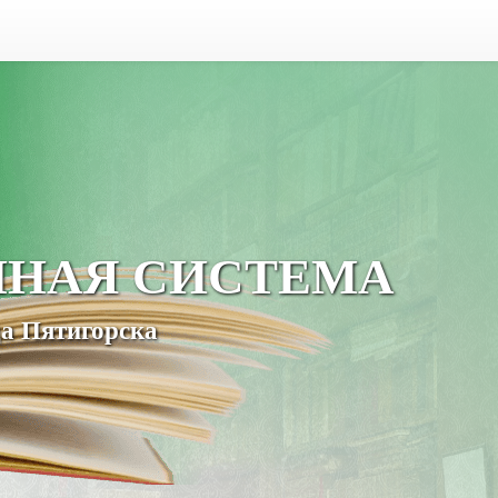
ЧНАЯ СИСТЕМА
а Пятигорска