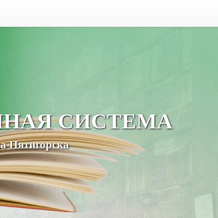
ЧНАЯ СИСТЕМА
а Пятигорска