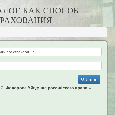
АЛОГ КАК СПОСОБ
ТРАХОВАНИЯ
Искать
. Федорова // Журнал российского права. -