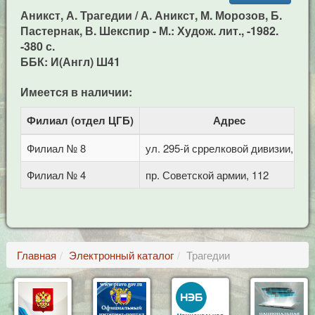
Аникст, А. Трагедии / А. Аникст, М. Морозов, Б.
Пастернак, В. Шекспир - М.: Худож. лит., -1982.
-380 с.
ББК: И(Англ) Ш41
Имеется в наличии:
Филиал (отдел ЦГБ)
Адрес
Филиал № 8
ул. 295-й сррелковой дивизии, 114
Филиал № 4
пр. Советской армии, 112
Главная
Электронный каталог
Трагедии