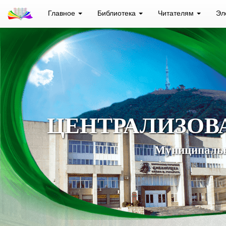
Главное
Библиотека
Читателям
Эл
ЦЕНТРАЛИЗОВ
Муниципальн