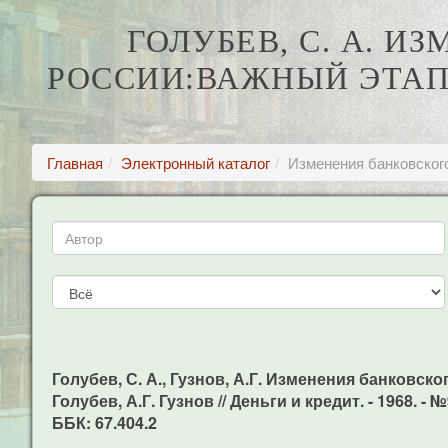
ГОЛУБЕВ, С. А. 
РОССИИ:ВАЖНЫЙ ЭТА
Главная
Электронный каталог
Изменения банковског
Голубев, С. А., Гузнов, А.Г. Изменения банковс
Голубев, А.Г. Гузнов // Деньги и кредит. - 1968. - №9
ББК: 67.404.2