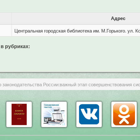
Адрес
Центральная городская библиотека им. М.Горького. ул. Ко
 в рубриках:
о законодательства России:важный этап совершенствования си