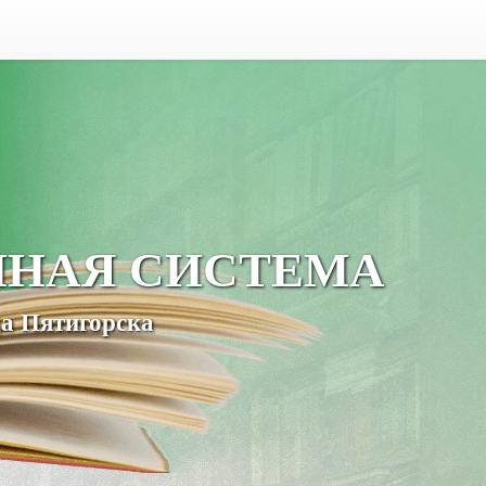
ЧНАЯ СИСТЕМА
а Пятигорска