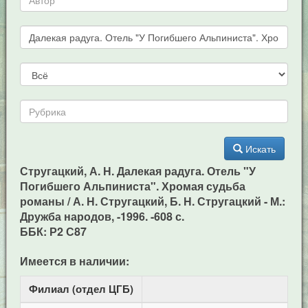
Искать
Стругацкий, А. Н. Далекая радуга. Отель "У
Погибшего Альпиниста". Хромая судьба
романы / А. Н. Стругацкий, Б. Н. Стругацкий - М.:
Дружба народов, -1996. -608 с.
ББК: Р2 С87
Имеется в наличии:
Филиал (отдел ЦГБ)
Ад