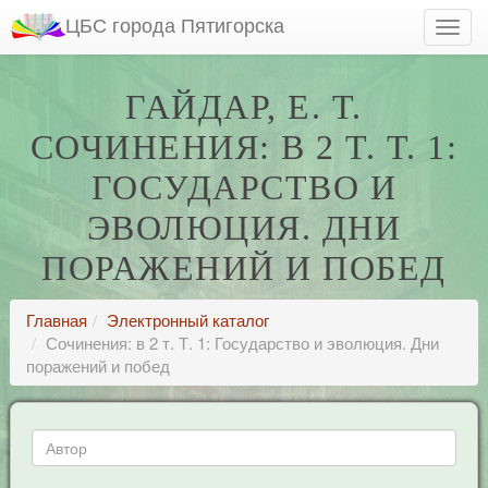
ЦБС города Пятигорска
ГАЙДАР, Е. Т.
СОЧИНЕНИЯ: В 2 Т. Т. 1:
ГОСУДАРСТВО И
ЭВОЛЮЦИЯ. ДНИ
ПОРАЖЕНИЙ И ПОБЕД
Главная
Электронный каталог
Сочинения: в 2 т. Т. 1: Государство и эволюция. Дни
поражений и побед