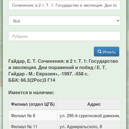
Искать
Гайдар, Е. Т. Сочинения: в 2 т. Т. 1: Государство
и эволюция. Дни поражений и побед / Е. Т.
Гайдар - М.: Евразия+, -1997. -558 с.
ББК: 66.3(2Рос)3 Г14
Имеется в наличии:
Филиал (отдел ЦГБ)
Адрес
Филиал № 8
ул. 295-й сррелковой дивизии, 114
Филиал № 11
ул. Адмиральского, 8