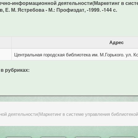
течно-информационной деятельности(Маркетинг в систе
 Е. М. Ястребова - М.: Профиздат, -1999. -144 с.
Адрес
Центральная городская библиотека им. М.Горького. ул. Ко
 в рубриках:
й деятельности(Маркетинг в системе управления библиотекой) 