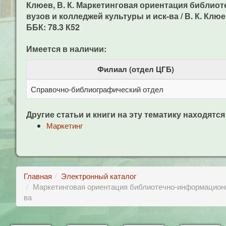
Клюев, В. К. Маркетинговая ориентация библио
вузов и колледжей культуры и иск-ва / В. К. Клюев,
ББК: 78.3 К52
Имеется в наличии:
Филиал (отдел ЦГБ)
Справочно-библиографический отдел
Другие статьи и книги на эту тематику находятся
Маркетинг
Главная
Электронный каталог
Маркетинговая ориентация библиотечно-информационно
ва