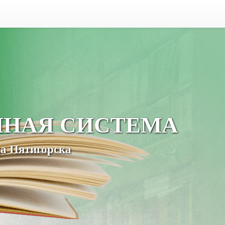
ЧНАЯ СИСТЕМА
а Пятигорска