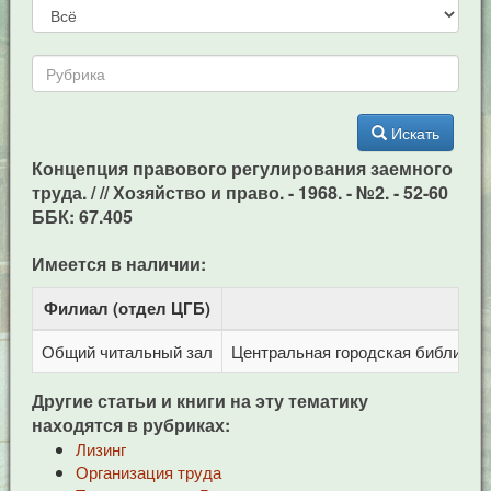
Искать
Концепция правового регулирования заемного
труда. / // Хозяйство и право. - 1968. - №2. - 52-60
ББК: 67.405
Имеется в наличии:
Филиал (отдел ЦГБ)
Адр
Общий читальный зал
Центральная городская библиотека
Другие статьи и книги на эту тематику
находятся в рубриках:
Лизинг
Организация труда