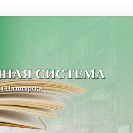
ЧНАЯ СИСТЕМА
а Пятигорска