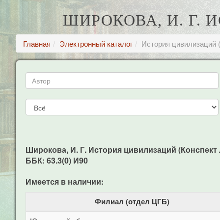
ШИРОКОВА, И. Г.
Главная
Электронный каталог
История цивилизаций 
Широкова, И. Г. История цивилизаций (Конспект лек
ББК: 63.3(0) И90
Имеется в наличии:
Филиал (отдел ЦГБ)