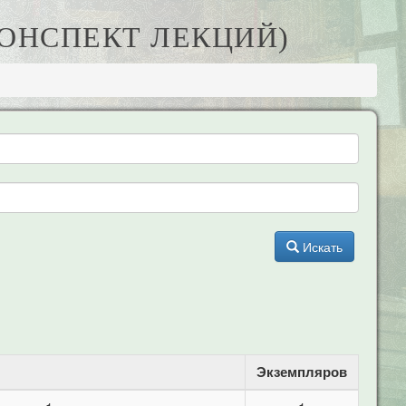
КОНСПЕКТ ЛЕКЦИЙ)
Искать
Экземпляров