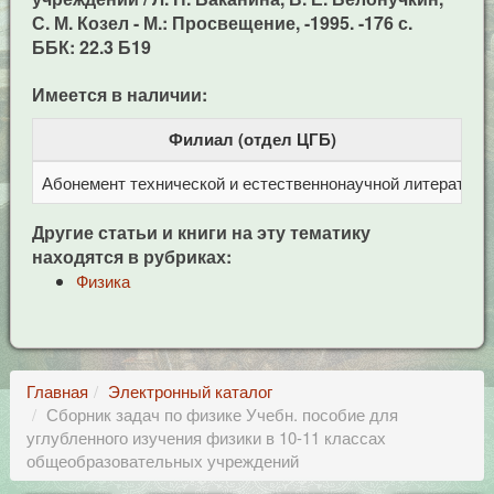
С. М. Козел - М.: Просвещение, -1995. -176 с.
ББК: 22.3 Б19
Имеется в наличии:
Филиал (отдел ЦГБ)
Абонемент технической и естественнонаучной литерат
Ц
Другие статьи и книги на эту тематику
находятся в рубриках:
Физика
Главная
Электронный каталог
Сборник задач по физике Учебн. пособие для
углубленного изучения физики в 10-11 классах
общеобразовательных учреждений