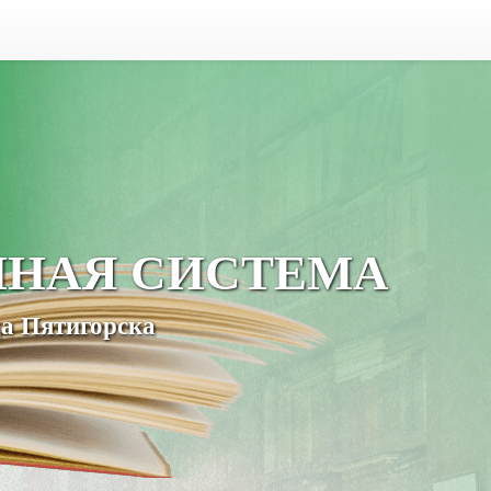
ЧНАЯ СИСТЕМА
а Пятигорска