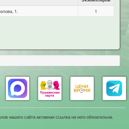
злова, 1.
1
лов нашего сайта активная ссылка на него обязательна.