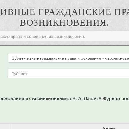
КТИВНЫЕ ГРАЖДАНСКИЕ П
ВОЗНИКНОВЕНИЯ.
кие права и основания их возникновения.
нования их возникновения. / В. А. Лапач // Журнал росси
Адрес