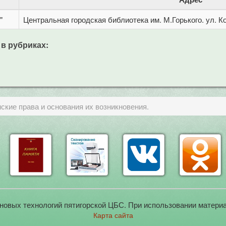
"
Центральная городская библиотека им. М.Горького. ул. Ко
 в рубриках:
кие права и основания их возникновения.
новых технологий пятигорской ЦБС. При использовании материа
Карта сайта