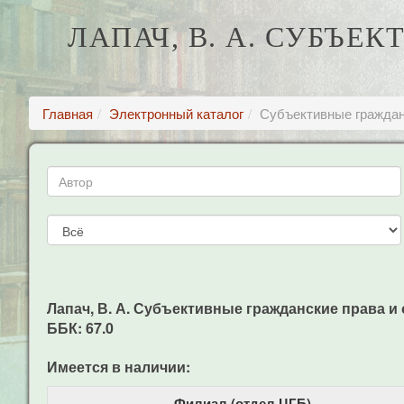
ЛАПАЧ, В. А. СУБЪЕ
Главная
Электронный каталог
Субъективные гражданс
Лапач, В. А. Субъективные гражданские права и ос
ББК: 67.0
Имеется в наличии:
Филиал (отдел ЦГБ)