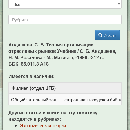
Искать
Авдашева, С. Б. Теория организации
отраслевых рынков Учебник / С. Б. Авдашева,
Н. М. Розанова - М.: Магистр, -1998. -312 с.
ББК: 65.011.3 А18
Имеется в наличии:
Филиал (отдел ЦГБ)
Адр
Общий читальный зал
Центральная городская библиотека
Другие статьи и книги на эту тематику
находятся в рубриках:
Экономическая теория