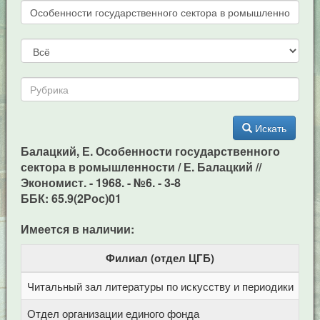
Искать
Балацкий, Е. Особенности государственного
сектора в ромышленности / Е. Балацкий //
Экономист. - 1968. - №6. - 3-8
ББК: 65.9(2Рос)01
Имеется в наличии:
Филиал (отдел ЦГБ)
Читальный зал литературы по искусству и периодики
Це
Отдел организации единого фонда
Це