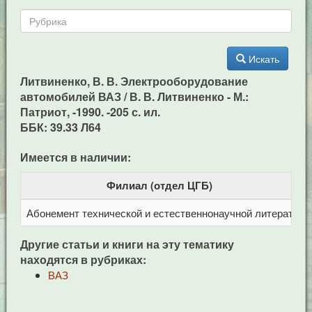
Искать
Литвиненко, В. В. Электрооборудование
автомобилей ВАЗ / В. В. Литвиненко - М.:
Патриот, -1990. -205 с. ил.
ББК: 39.33 Л64
Имеется в наличии:
Филиал (отдел ЦГБ)
Абонемент технической и естественнонаучной литерат
Ц
Другие статьи и книги на эту тематику
находятся в рубриках:
ВАЗ