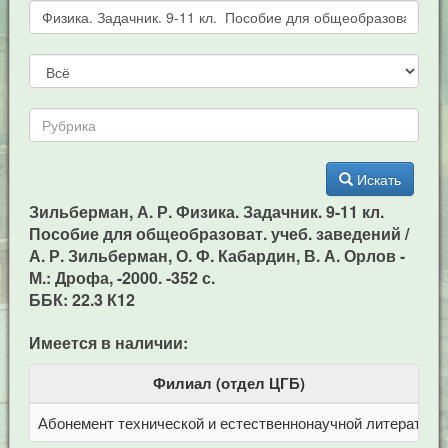
Искать
Зильберман, А. Р. Физика. Задачник. 9-11 кл.
Пособие для общеобразоват. учеб. заведений /
А. Р. Зильберман, О. Ф. Кабардин, В. А. Орлов -
М.: Дрофа, -2000. -352 с.
ББК: 22.3 К12
Имеется в наличии:
Филиал (отдел ЦГБ)
Абонемент технической и естественнонаучной литерат
Ц